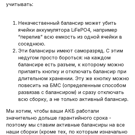
учитывать:
Некачественный балансир может убить
ячейки аккумулятора LiFePO4, например
“перелив” всю емкость из одной ячейки в
соседнюю.
Эти балансиры имеют саморазряд. С этим
недугом просто бороться: на каждом
балансире есть разъем, к которому можно
припаять кнопку и отключать балансир при
длительном хранении. Эту же кнопку можно
повесить на БМС (определенным способом
развязав с балансиром) и сразу отключать
всю сборку, а не только активный балансир.
Мы хотим, чтобы ваши АКБ работали
значительно дольше гарантийного срока -
поэтому мы ставим активные балансиры на все
наши сборки (кроме тех, по которым изначально