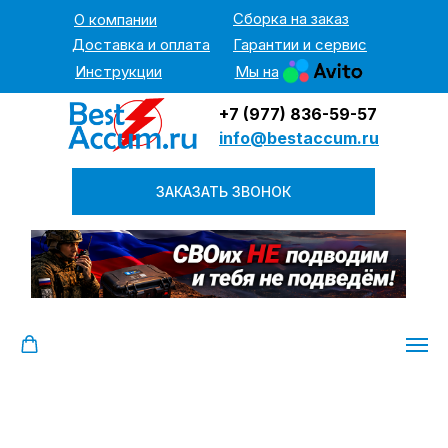
Сборка на заказ
О компании
Доставка и оплата
Гарантии и сервис
Инструкции
Мы на
+7 (977) 836-59-57
info@bestaccum.ru
ЗАКАЗАТЬ ЗВОНОК