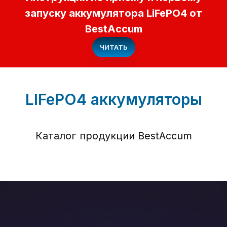
запуску аккумулятора LiFePO4 от
BestAccum
ЧИТАТЬ
LIFePO4 аккумуляторы
Каталог продукции BestAccum