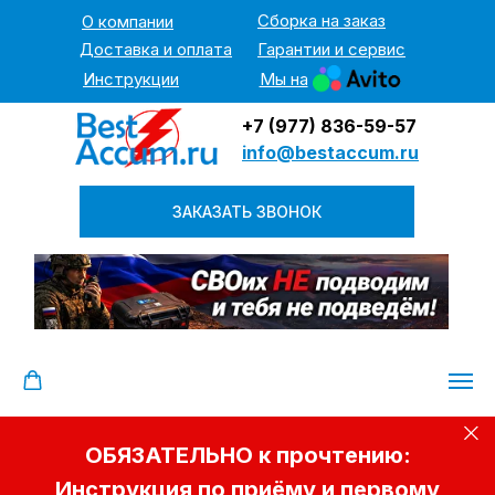
Сборка на заказ
О компании
Доставка и оплата
Гарантии и сервис
Инструкции
Мы на
+7 (977) 836-59-57
info@bestaccum.ru
ЗАКАЗАТЬ ЗВОНОК
ОБЯЗАТЕЛЬНО к прочтению:
Инструкция по приёму и первому