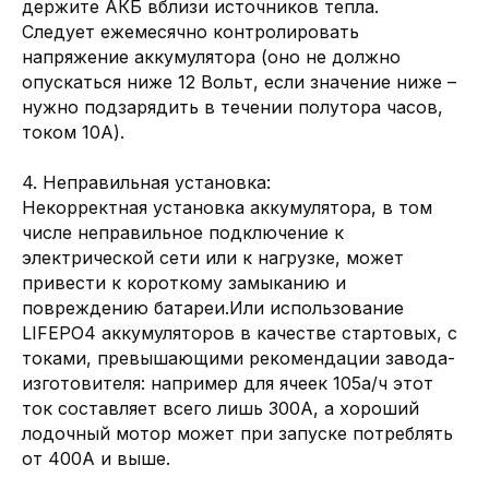
держите АКБ вблизи источников тепла.
Следует ежемесячно контролировать
В КАТАЛОГ
напряжение аккумулятора (оно не должно
опускаться ниже 12 Вольт, если значение ниже –
нужно подзарядить в течении полутора часов,
током 10А).
4. Неправильная установка:
Некорректная установка аккумулятора, в том
числе неправильное подключение к
электрической сети или к нагрузке, может
привести к короткому замыканию и
повреждению батареи.Или использование
LIFEPO4 аккумуляторов в качестве стартовых, с
токами, превышающими рекомендации завода-
изготовителя: например для ячеек 105а/ч этот
ток составляет всего лишь 300А, а хороший
лодочный мотор может при запуске потреблять
от 400А и выше.