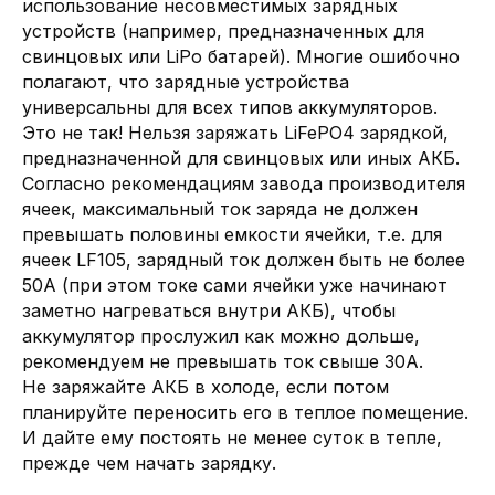
использование несовместимых зарядных
устройств (например, предназначенных для
свинцовых или LiPo батарей). Многие ошибочно
полагают, что зарядные устройства
универсальны для всех типов аккумуляторов.
Это не так! Нельзя заряжать LiFePO4 зарядкой,
предназначенной для свинцовых или иных АКБ.
Согласно рекомендациям завода производителя
ячеек, максимальный ток заряда не должен
превышать половины емкости ячейки, т.е. для
ячеек LF105, зарядный ток должен быть не более
50А (при этом токе сами ячейки уже начинают
заметно нагреваться внутри АКБ), чтобы
аккумулятор прослужил как можно дольше,
рекомендуем не превышать ток свыше 30А.
Не заряжайте АКБ в холоде, если потом
планируйте переносить его в теплое помещение.
И дайте ему постоять не менее суток в тепле,
прежде чем начать зарядку.