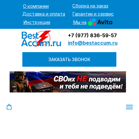
Сборка на заказ
О компании
Доставка и оплата
Гарантии и сервис
Инструкции
Мы на
+7 (977) 836-59-57
info@bestaccum.ru
ЗАКАЗАТЬ ЗВОНОК