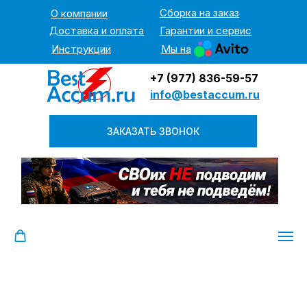
Сборка на заказ
О компании
Доставка и оплата
Гарантии и сервис
Инструкции
Мы на
+7 (977) 836-59-57
info@bestaccum.ru
ЗАКАЗАТЬ ЗВОНОК