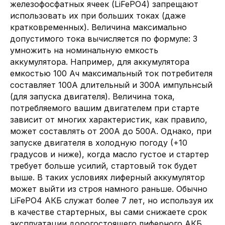
железофосфатных ячеек (LiFePO4) запрещают
использовать их при больших токах (даже
кратковременных). Величина максимально
допустимого тока вычисляется по формуле: 3
умножить на номинальную емкость
аккумулятора. Например, для аккумулятора
емкостью 100 Ач максимальный ток потребителя
составляет 100А длительный и 300А импульнсый
(для запуска двигателя). Величина тока,
потребляемого вашим двигателем при старте
зависит от многих характеристик, как правило,
может составлять от 200А до 500А. Однако, при
запуске двигателя в холодную погоду (+10
градусов и ниже), когда масло густое и стартер
требует больше усилий, стартовый ток будет
выше. В таких условиях лиферный аккумулятор
может выйти из строя намного раньше. Обычно
LiFePO4 АКБ служат более 7 лет, но используя их
в качестве стартерных, вы сами снижаете срок
эксплуатации дорогостоящего лиферного АКБ.