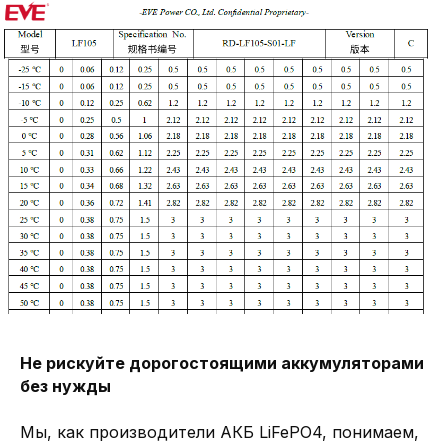
LIFePO4 аккумуляторы
Подобрать литий-железо-фосфатные
аккумуляторы различной емкости
В КАТАЛОГ
Не рискуйте дорогостоящими аккумуляторами
без нужды
Мы, как производители АКБ LiFePO4, понимаем,