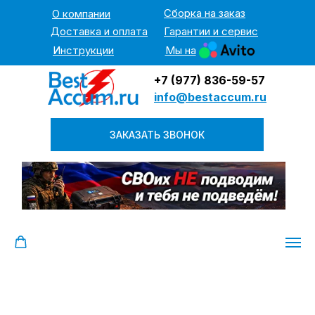
Сборка на заказ
О компании
Доставка и оплата
Гарантии и сервис
Инструкции
Мы на
+7 (977) 836-59-57
info@bestaccum.ru
ЗАКАЗАТЬ ЗВОНОК