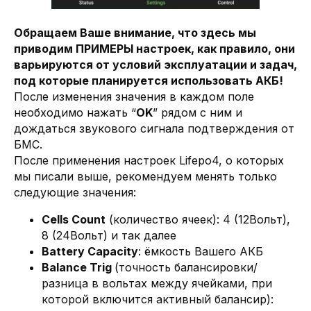
Обращаем Ваше внимание, что здесь мы
приводим ПРИМЕРЫ настроек, как правило, они
варьируются от условий эксплуатации и задач,
под которые планируется использовать АКБ!
После изменения значения в каждом поле
необходимо нажать “
OK
” рядом с ним и
дождаться звукового сигнала подтверждения от
БМС.
После применения настроек Lifepo4, о которых
мы писали выше, рекомендуем менять только
следующие значения:
Cells Count
(количество ячеек): 4 (12Вольт),
8 (24Вольт) и так далее
Battery Capacity
: ёмкость Вашего АКБ
Balance Trig
(точность балансировки/
разница в вольтах между ячейками, при
которой включится активный балансир):