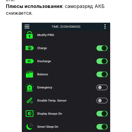
LIFePO4 аккумуляторы
Плюсы использования
: саморазряд АКБ
Подобрать литий-железо-фосфатные
снижается.
аккумуляторы различной емкости
В КАТАЛОГ