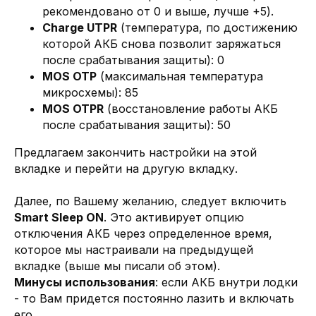
рекомендовано от 0 и выше, лучше +5).
Charge UTPR
(температура, по достижению
которой АКБ снова позволит заряжаться
после срабатывания защиты): 0
MOS OTP
(максимальная температура
микросхемы): 85
MOS OTPR
(восстановление работы АКБ
после срабатывания защиты): 50
Предлагаем закончить настройки на этой
вкладке и перейти на другую вкладку.
Далее, по Вашему желанию, следует включить
Smart Sleep ON
. Это активирует опцию
отключения АКБ через определенное время,
которое мы настраивали на предыдущей
вкладке (выше мы писали об этом).
Минусы использования
: если АКБ внутри лодки
- то Вам придется постоянно лазить и включать
его.